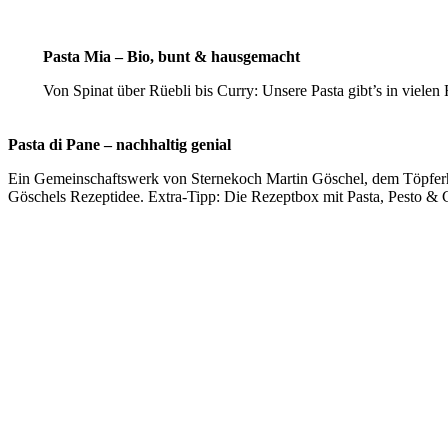
Pasta Mia
– Bio, bunt & hausgemacht
Von Spinat über Rüebli bis Curry: Unsere Pasta gibt’s in viele
Pasta di Pane – nachhaltig genial
Ein Gemeinschaftswerk von Sternekoch Martin Göschel, dem Töpferha
Göschels Rezeptidee. Extra-Tipp: Die Rezeptbox mit Pasta, Pesto & Co