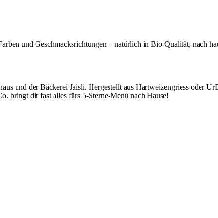
n Farben und Geschmacksrichtungen – natürlich in Bio-Qualität, nach h
us und der Bäckerei Jaisli. Hergestellt aus Hartweizengriess oder Ur
. bringt dir fast alles fürs 5-Sterne-Menü nach Hause!