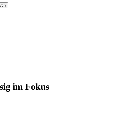
rch
sig im Fokus