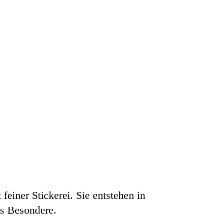
einer Stickerei. Sie entstehen in
as Besondere.