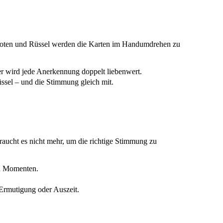
oten und Rüssel werden die Karten im Handumdrehen zu
ter wird jede Anerkennung doppelt liebenwert.
üssel – und die Stimmung gleich mit.
raucht es nicht mehr, um die richtige Stimmung zu
ren Momenten.
s Ermutigung oder Auszeit.