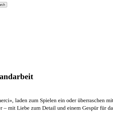
rch
andarbeit
ci», laden zum Spielen ein oder überraschen mit f
er – mit Liebe zum Detail und einem Gespür für d