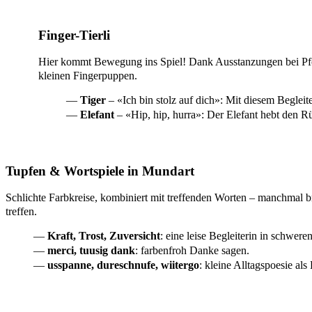
Finger-Tierli
Hier kommt Bewegung ins Spiel! Dank Ausstanzungen bei Pf
kleinen Fingerpuppen.
Tiger
– «Ich bin stolz auf dich»: Mit diesem Beglei
Elefant
– «Hip, hip, hurra»: Der Elefant hebt den R
Tupfen & Wortspiele in Mundart
Schlichte Farbkreise, kombiniert mit treffenden Worten – manchmal b
treffen.
Kraft, Trost, Zuversicht
: eine leise Begleiterin in schwe
merci, tuusig dank
: farbenfroh Danke sagen.
usspanne, dureschnufe, wiitergo
: kleine Alltagspoesie al