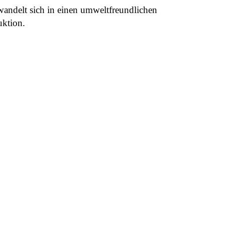
rwandelt sich in einen umweltfreundlichen
uktion.