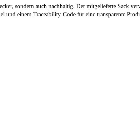
lecker, sondern auch nachhaltig. Der mitgelieferte Sack ve
bel und einem Traceability-Code für eine transparente Prod